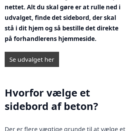
nettet. Alt du skal gøre er at rulle ned i
udvalget, finde det sidebord, der skal
stå i dit hjem og så bestille det direkte
på forhandlerens hjemmeside.
Se udvalget her
Hvorfor vælge et
sidebord af beton?
Der er flere vægtige grunde til at vælge et