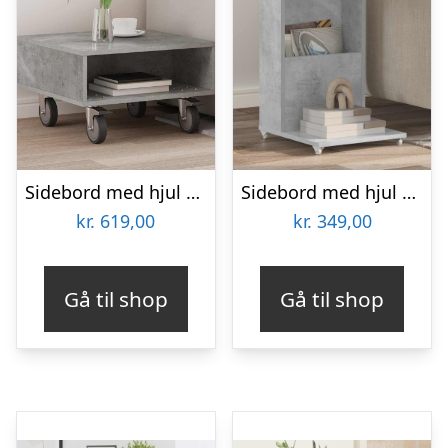
Sidebord med hjul – beton grå 50,5 × 50 × 30 cm i konstrueret træ
Sidebord med hjul – beton grå, 40 × 35 × 60 cm, konstrueret træ
kr.
619,00
kr.
349,00
Gå til shop
Gå til shop