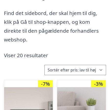
Find det sidebord, der skal hjem til dig,
klik på Gå til shop-knappen, og kom
direkte til den pågældende forhandlers
webshop.
Viser 20 resultater
-7%
-3%