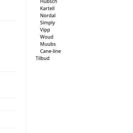
Hübsch
Kartell
Nordal
Simply
Vipp
Woud
Muubs
Cane-line
Tilbud
00.