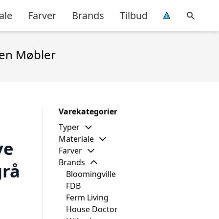
ale
Farver
Brands
Tilbud
sen Møbler
Varekategorier
Typer
Materiale
ve
Farver
Brands
grå
Bloomingville
FDB
Ferm Living
House Doctor