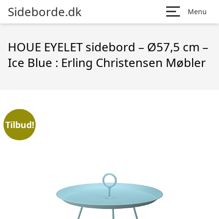
Sideborde.dk
Menu
HOUE EYELET sidebord – Ø57,5 cm –
Ice Blue : Erling Christensen Møbler
Tilbud!