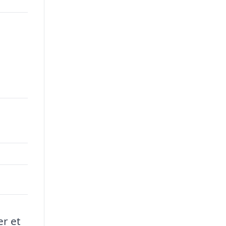
00.
er et