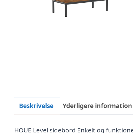
Beskrivelse
Yderligere information
HOUE Level sidebord Enkelt og funktionel