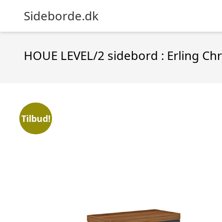
Sideborde.dk
HOUE LEVEL/2 sidebord : Erling Ch
Tilbud!