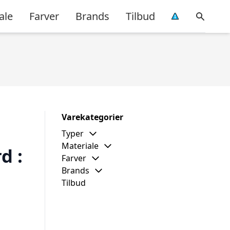
ale
Farver
Brands
Tilbud
Varekategorier
Typer
Materiale
d :
Farver
Brands
Tilbud