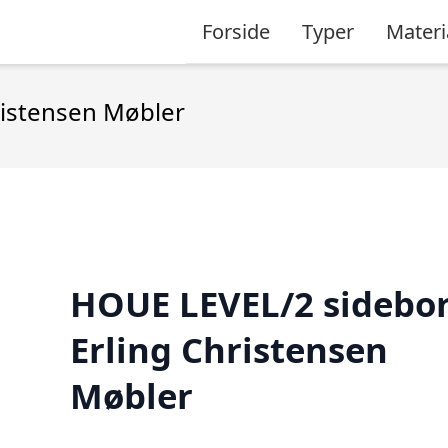
Forside
Typer
Materi
ristensen Møbler
HOUE LEVEL/2 sidebor
Erling Christensen
Møbler