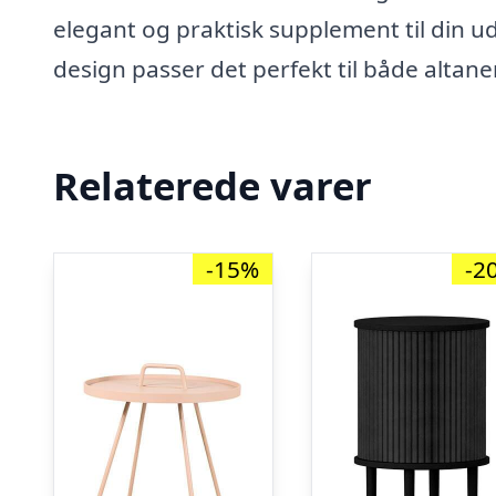
elegant og praktisk supplement til din u
design passer det perfekt til både altan
Relaterede varer
-15%
-2