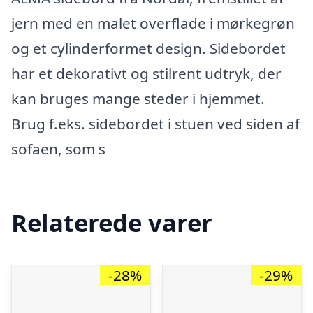
jern med en malet overflade i mørkegrøn
og et cylinderformet design. Sidebordet
har et dekorativt og stilrent udtryk, der
kan bruges mange steder i hjemmet.
Brug f.eks. sidebordet i stuen ved siden af
sofaen, som s
Relaterede varer
-28%
-29%