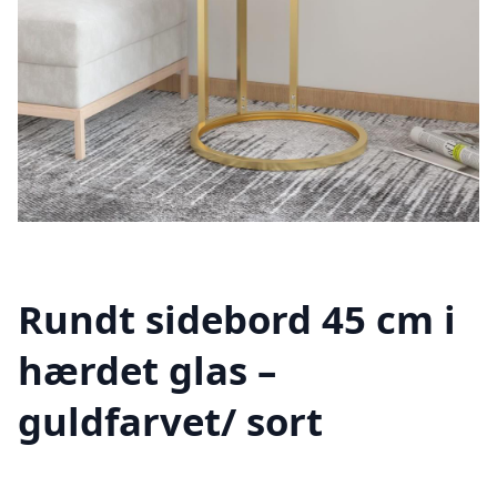
Rundt sidebord 45 cm i
hærdet glas –
guldfarvet/ sort