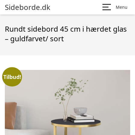
Sideborde.dk
Menu
Rundt sidebord 45 cm i hærdet glas
– guldfarvet/ sort
Tilbud!