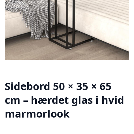
Sidebord 50 × 35 × 65
cm – hærdet glas i hvid
marmorlook