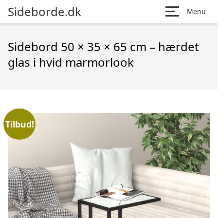
Sideborde.dk
Menu
Sidebord 50 × 35 × 65 cm – hærdet
glas i hvid marmorlook
Tilbud!