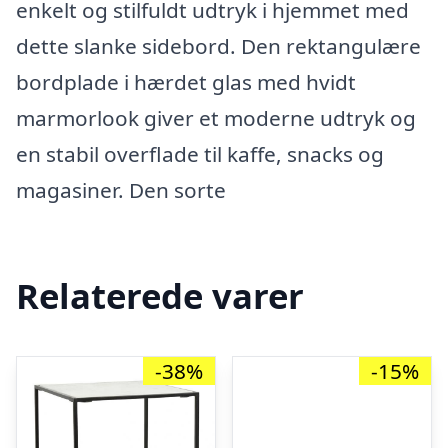
enkelt og stilfuldt udtryk i hjemmet med
dette slanke sidebord. Den rektangulære
bordplade i hærdet glas med hvidt
marmorlook giver et moderne udtryk og
en stabil overflade til kaffe, snacks og
magasiner. Den sorte
Relaterede varer
-38%
-15%