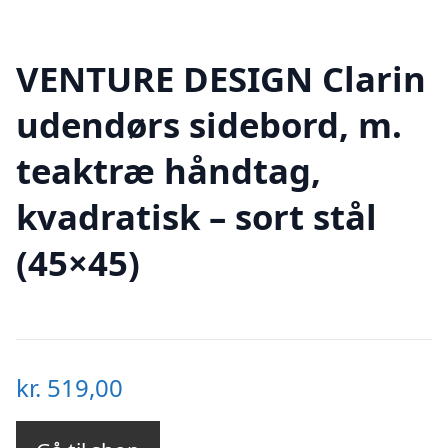
VENTURE DESIGN Clarin
udendørs sidebord, m.
teaktræ håndtag,
kvadratisk – sort stål
(45×45)
kr.
519,00