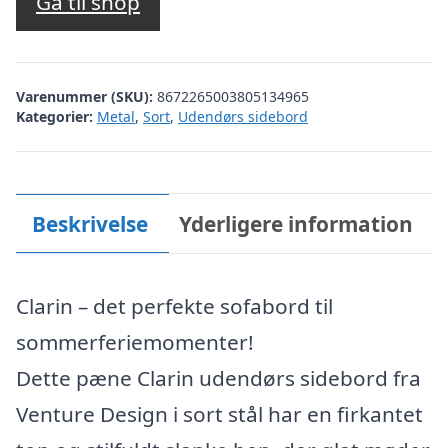
Gå til shop
Varenummer (SKU):
8672265003805134965
Kategorier:
Metal
,
Sort
,
Udendørs sidebord
Beskrivelse
Yderligere information
Clarin – det perfekte sofabord til
sommerferiemomenter!
Dette pæne Clarin udendørs sidebord fra
Venture Design i sort stål har en firkantet