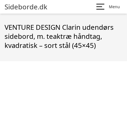
Sideborde.dk
Menu
VENTURE DESIGN Clarin udendørs
sidebord, m. teaktræ håndtag,
kvadratisk – sort stål (45×45)