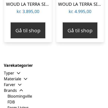
WOUD LA TERRA SIDEBORD LILLE GRÅ MELANGE – 40
WOUD LA TERRA SIDEBORD MEDIUM GRÅ MELANGE – 58
kr.
3.895,00
kr.
4.995,00
Gå til shop
Gå til shop
Varekategorier
Typer
Materiale
Farver
Brands
Bloomingville
FDB
Ferm Living