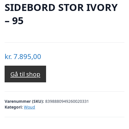
SIDEBORD STOR IVORY
– 95
kr.
7.895,00
Gå til shop
Varenummer (SKU):
8398880949260020331
Kategori:
Woud