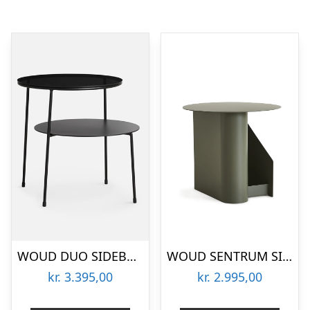
WOUD DUO SIDEBORD – 60
WOUD SENTRUM SIDEBORD STØVET GRØN – 40
kr.
3.395,00
kr.
2.995,00