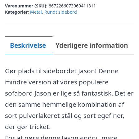
Varenummer (SKU):
8672266073069411811
Kategorier:
Metal
,
Rundt sidebord
Beskrivelse
Yderligere information
Gør plads til sidebordet Jason! Denne
mindre version af vores populære
sofabord Jason er lige så fantastisk. Det er
den samme hemmelige kombination af
sort pulverlakeret stål og sort egefiner,
der gør tricket.
For at gøre denne Jason endnu mere