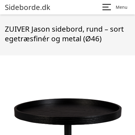
Sideborde.dk
Menu
ZUIVER Jason sidebord, rund – sort
egetræsfinér og metal (Ø46)