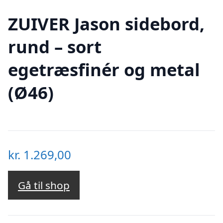
ZUIVER Jason sidebord,
rund – sort
egetræsfinér og metal
(Ø46)
kr.
1.269,00
Gå til shop