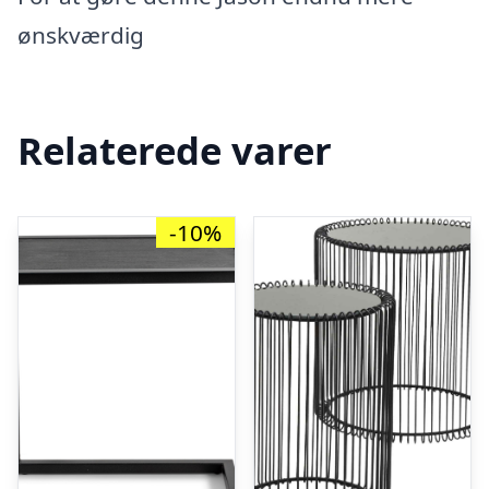
ønskværdig
Relaterede varer
-10%