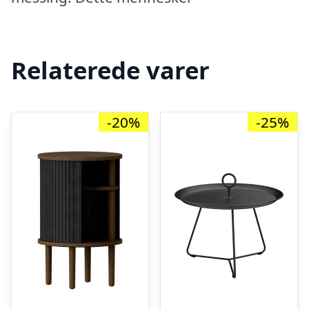
Relaterede varer
-20%
-25%