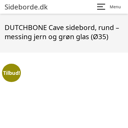
Sideborde.dk
Menu
DUTCHBONE Cave sidebord, rund –
messing jern og grøn glas (Ø35)
Tilbud!