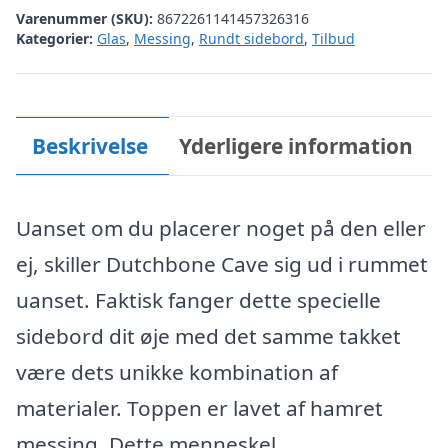
Varenummer (SKU):
8672261141457326316
Kategorier:
Glas
,
Messing
,
Rundt sidebord
,
Tilbud
Beskrivelse
Yderligere information
Uanset om du placerer noget på den eller
ej, skiller Dutchbone Cave sig ud i rummet
uanset. Faktisk fanger dette specielle
sidebord dit øje med det samme takket
være dets unikke kombination af
materialer. Toppen er lavet af hamret
messing. Dette menneskel